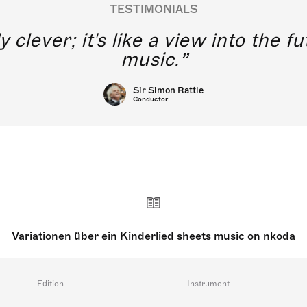
TESTIMONIALS
y clever; it's like a view into the 
music.
Sir Simon Rattle
Conductor
Variationen über ein Kinderlied sheets music on nkoda
Edition
Instrument