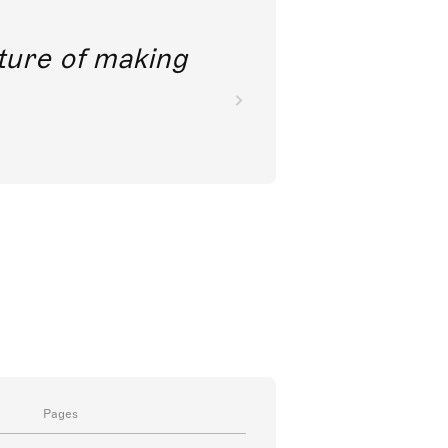
future of making
Pages