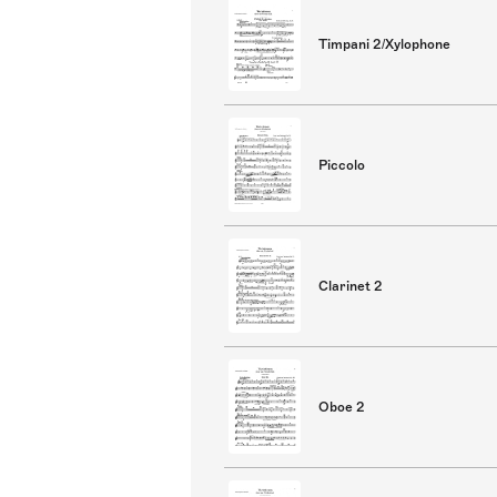
Timpani 2/Xylophone
Piccolo
Clarinet 2
Oboe 2