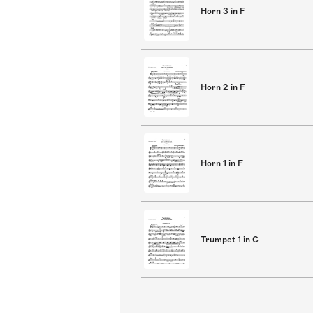
Horn 3 in F
Horn 2 in F
Horn 1 in F
Trumpet 1 in C