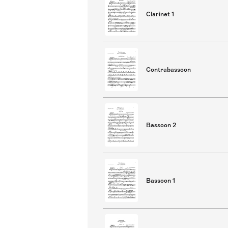
Clarinet 1
Contrabassoon
Bassoon 2
Bassoon 1