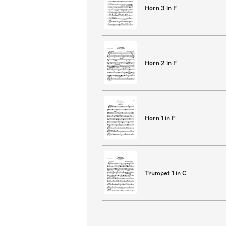
Horn 3 in F
Horn 2 in F
Horn 1 in F
Trumpet 1 in C