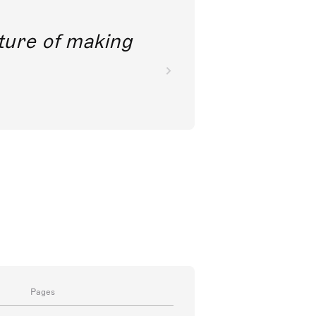
future of making
Pages