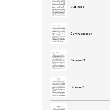
Clarinet 1
Contrabassoon
Bassoon 2
Bassoon 1