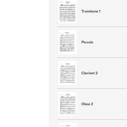
Trombone 1
Piccolo
Clarinet 2
Oboe 2