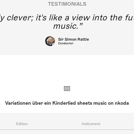
TESTIMONIALS
y clever; it's like a view into the 
music.
Sir Simon Rattle
Conductor
Variationen über ein Kinderlied sheets music on nkoda
Edition
Instrument