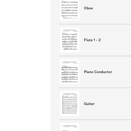
Oboe
Flute 1 - 2
Piano Conductor
Guitar