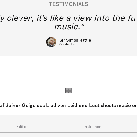
TESTIMONIALS
y clever; it's like a view into the 
music.
Sir Simon Rattle
Conductor
auf deiner Geige das Lied von Leid und Lust sheets music o
Edition
Instrument