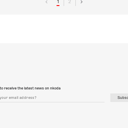
1
2
to receive the latest news on nkoda
Subsc