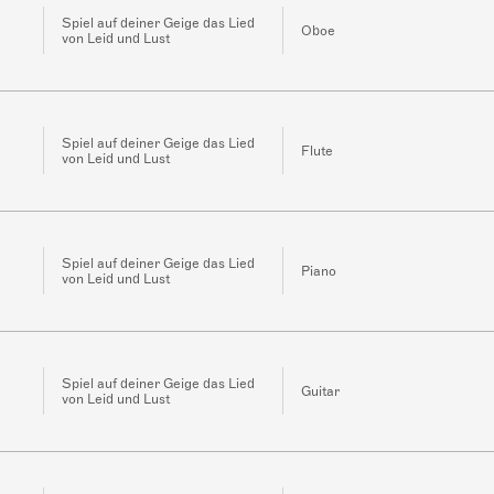
Spiel auf deiner Geige das Lied
Oboe
von Leid und Lust
Spiel auf deiner Geige das Lied
Flute
von Leid und Lust
Spiel auf deiner Geige das Lied
Piano
von Leid und Lust
Spiel auf deiner Geige das Lied
Guitar
von Leid und Lust