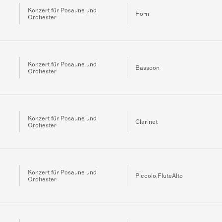
Konzert für Posaune und
Horn
Orchester
Konzert für Posaune und
Bassoon
Orchester
Konzert für Posaune und
Clarinet
Orchester
Konzert für Posaune und
Piccolo,FluteAlto
Orchester