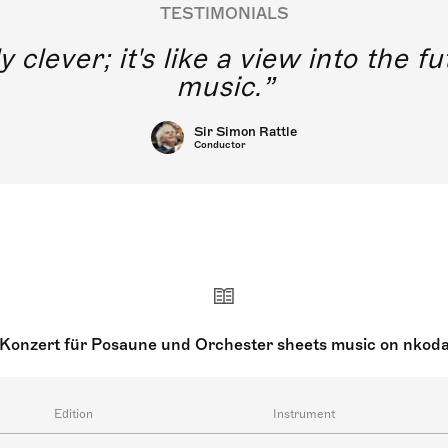
TESTIMONIALS
y clever; it's like a view into the 
music.
Sir Simon Rattle
Conductor
Konzert für Posaune und Orchester sheets music on nkod
Edition
Instrument