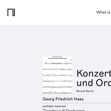
What is
Konzert
und Or
Ricordi Berlin
Georg Friedrich Haas
available materials