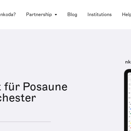
 nkoda?
Partnership
Blog
Institutions
Hel
nk
 für Posaune
chester