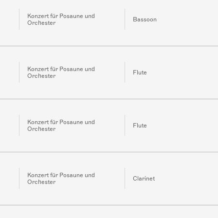
Konzert für Posaune und
Bassoon
Orchester
Konzert für Posaune und
Flute
Orchester
Konzert für Posaune und
Flute
Orchester
Konzert für Posaune und
Clarinet
Orchester