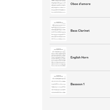
Oboe d'amore
Bass Clarinet
English Horn
Bassoon 1