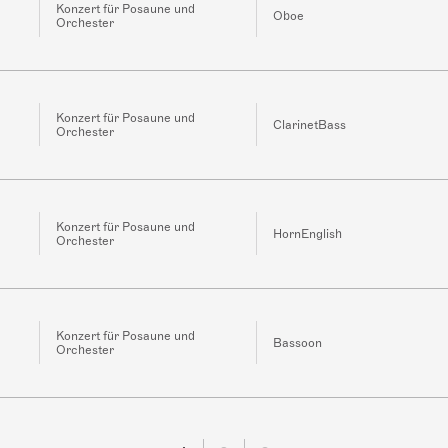
Konzert für Posaune und
Oboe
Orchester
Konzert für Posaune und
ClarinetBass
Orchester
Konzert für Posaune und
HornEnglish
Orchester
Konzert für Posaune und
Bassoon
Orchester