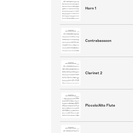
Horn 1
Contrabassoon
Clarinet 2
Piccolo/Alto Flute