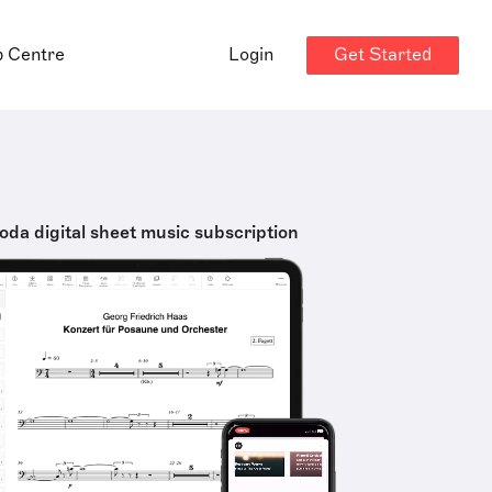
Get Started
p Centre
Login
oda digital sheet music subscription