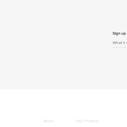
Sign up 
About
Our Projects