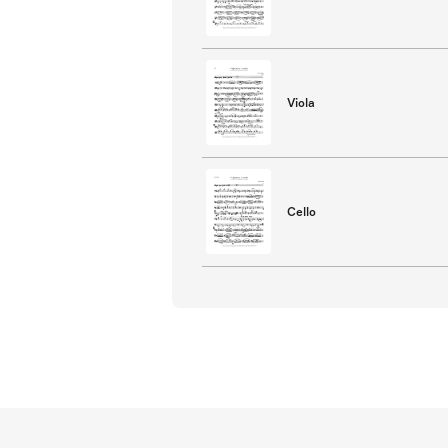
Viola
Cello