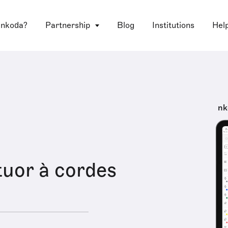
 nkoda?
Partnership
Blog
Institutions
Hel
nk
uor à cordes