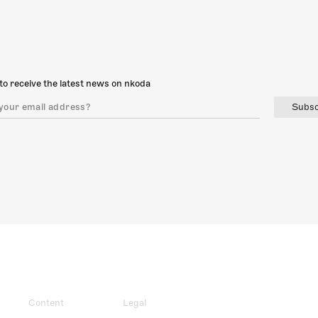
to receive the latest news on nkoda
Subsc
Content
Legal