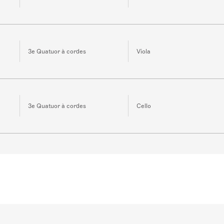
3e Quatuor à cordes
Viola
3e Quatuor à cordes
Cello