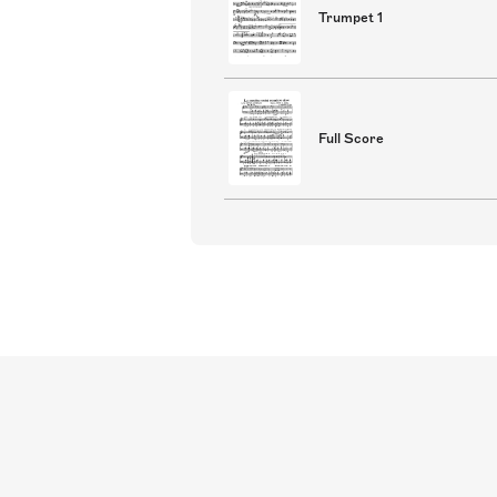
Trumpet 1
Full Score