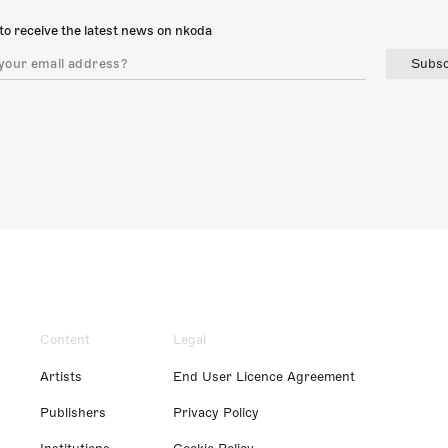
to receive the latest news on nkoda
Subsc
Content
Legal
Artists
End User Licence Agreement
Publishers
Privacy Policy