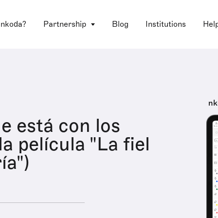
 nkoda?
Partnership
Blog
Institutions
Hel
nk
e está con los
la película "La fiel
ía")