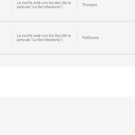
La noche está con los dos (de la
Trumpet
película "La fiel infantería")
La noche está con los dos (de la
FullScore
película "La fiel infantería")