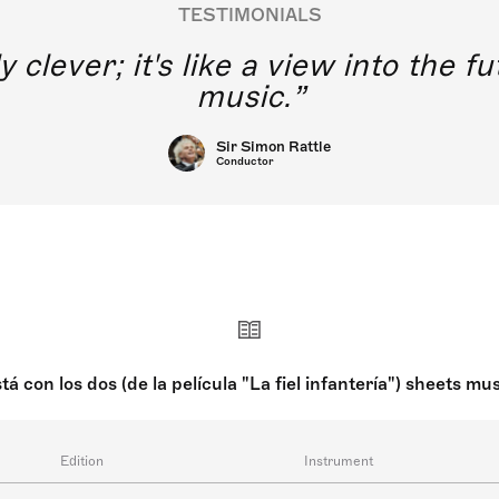
TESTIMONIALS
y clever; it's like a view into the 
music.
Sir Simon Rattle
Conductor
á con los dos (de la película "La fiel infantería") sheets m
Edition
Instrument