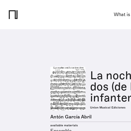
What is
La noch
dos (de 
infanter
Union Musical Ediciones
Antón García Abril
available materials