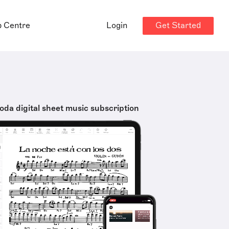
Get Started
p Centre
Login
oda digital sheet music subscription