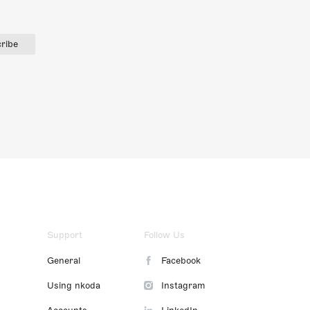
ribe
Support
Follow Us
General
Facebook
Using nkoda
Instagram