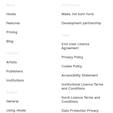
About
Our Projects
nkoda
Made, not born fund
Features
Development partnership
Pricing
Legal
Blog
End User Licence
Agreement
Content
Privacy Policy
Artists
Cookie Policy
Publishers
Accessibility Statement
Institutions
Institutional Licence Terms
and Conditions
Support
Kordl Licence Terms and
General
Conditions
Using nkoda
Data Protection Privacy