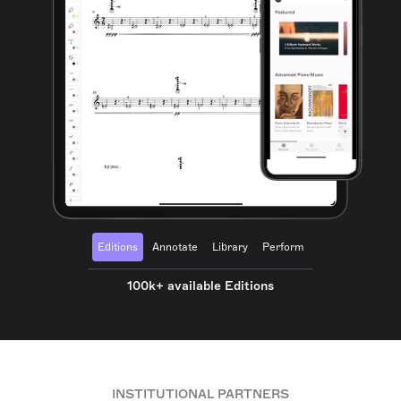
Editions
Annotate
Library
Perform
100k+ available Editions
INSTITUTIONAL PARTNERS