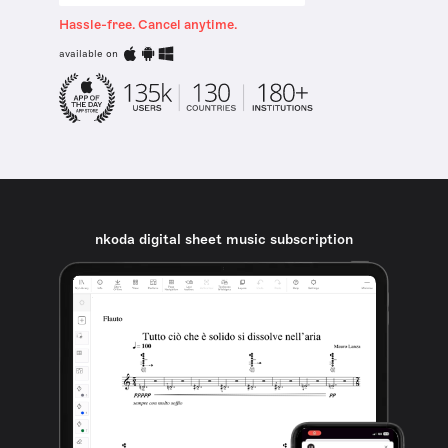
Hassle-free. Cancel anytime.
available on
nkoda digital sheet music subscription