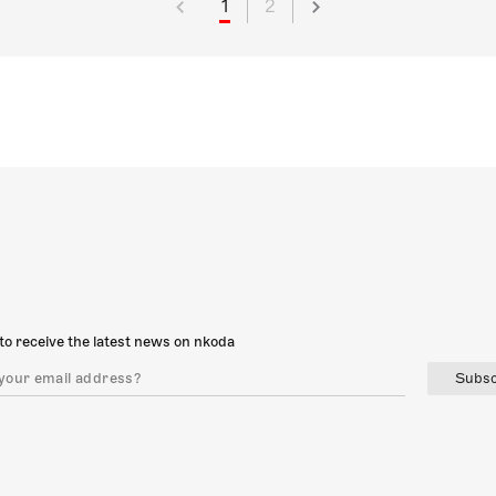
1
2
to receive the latest news on nkoda
Subsc