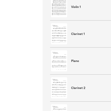
Violin 1
Clarinet 1
Piano
Clarinet 2