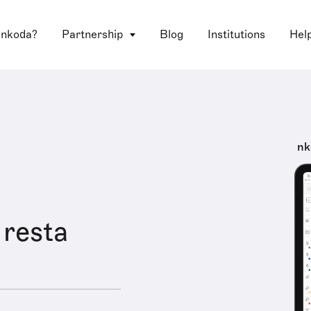
 nkoda?
Partnership
Blog
Institutions
Hel
nk
 resta