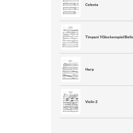
Celesta
Timpani 1/Glockenspiel/Bells
Harp
Violin 2