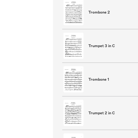
Trombone 2
Trumpet 3 in C
Trombone 1
Trumpet 2 in C