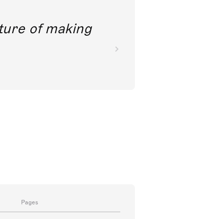
future of making
Pages