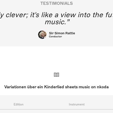
TESTIMONIALS
y clever; it's like a view into the 
music.
Sir Simon Rattle
Conductor
Variationen über ein Kinderlied sheets music on nkoda
Edition
Instrument