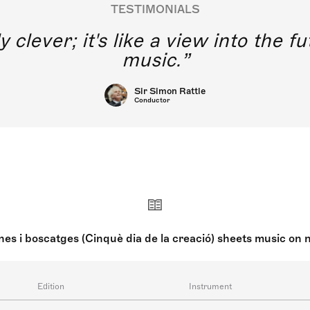
TESTIMONIALS
y clever; it's like a view into the 
music.
Sir Simon Rattle
Conductor
nes i boscatges (Cinquè dia de la creació) sheets music on 
Edition
Instrument