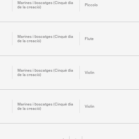
Marines i boscatges (Cinquè dia
Piccolo
de la creació)
Marines i boscatges (Cinquè dia
Flute
de la creació)
Marines i boscatges (Cinquè dia
Violin
de la creació)
Marines i boscatges (Cinquè dia
Violin
de la creació)