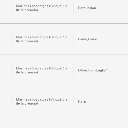
Marines i boscatges (Cinquè dia
Percussion
de la creació)
Marines i boscatges (Cinquè dia
Piano,Piano
de la creació)
Marines i boscatges (Cinquè dia
Oboe,HornEnglish
de la creació)
Marines i boscatges (Cinquè dia
Harp
de la creació)