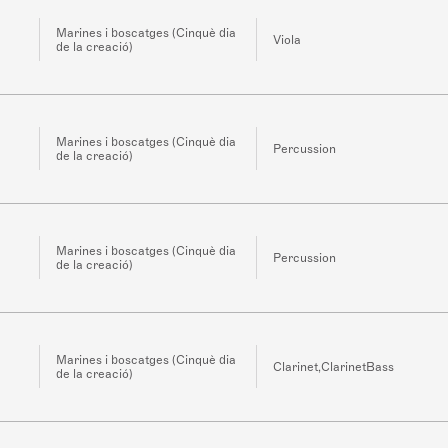
Marines i boscatges (Cinquè dia
Viola
de la creació)
Marines i boscatges (Cinquè dia
Percussion
de la creació)
Marines i boscatges (Cinquè dia
Percussion
de la creació)
Marines i boscatges (Cinquè dia
Clarinet,ClarinetBass
de la creació)