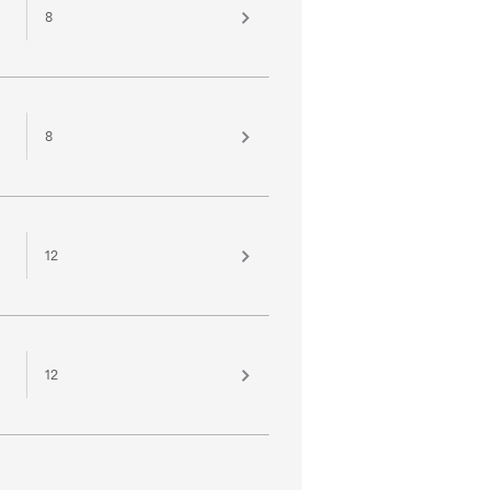
8
8
12
12