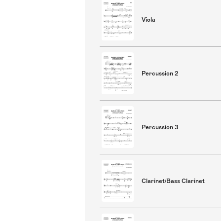
Viola
Percussion 2
Percussion 3
Clarinet/Bass Clarinet