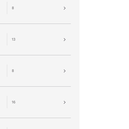
8
13
8
16