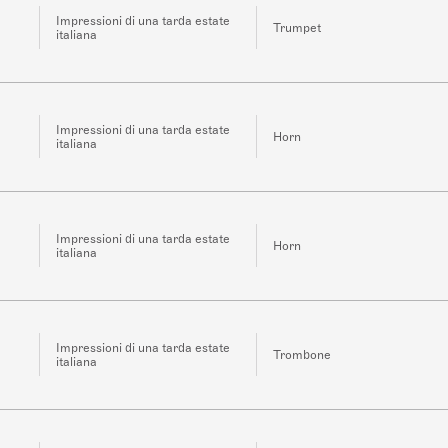
Impressioni di una tarda estate
Trumpet
italiana
Impressioni di una tarda estate
Horn
italiana
Impressioni di una tarda estate
Horn
italiana
Impressioni di una tarda estate
Trombone
italiana