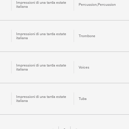
Impressioni di una tarda estate
Percussion,Percussion
italiana
Impressioni di una tarda estate
Trombone
italiana
Impressioni di una tarda estate
Voices
italiana
Impressioni di una tarda estate
Tuba
italiana