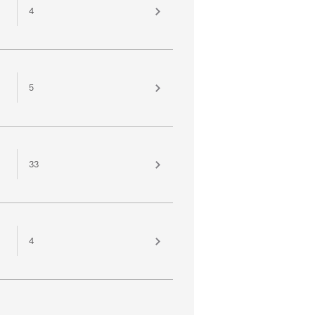
4
5
33
4