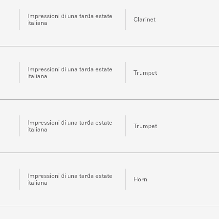
Impressioni di una tarda estate
Clarinet
italiana
Impressioni di una tarda estate
Trumpet
italiana
Impressioni di una tarda estate
Trumpet
italiana
Impressioni di una tarda estate
Horn
italiana