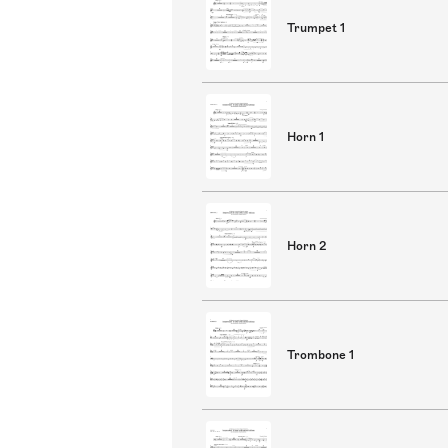
Trumpet 1
Horn 1
Horn 2
Trombone 1