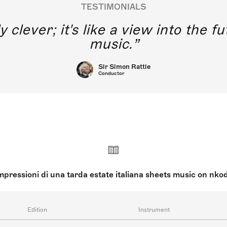
TESTIMONIALS
y clever; it's like a view into the 
music.
Sir Simon Rattle
Conductor
mpressioni di una tarda estate italiana sheets music on nko
Edition
Instrument