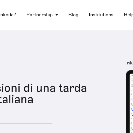
 nkoda?
Partnership
Blog
Institutions
Hel
nk
ioni di una tarda
taliana