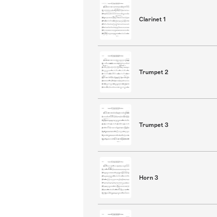
Clarinet 1
Trumpet 2
Trumpet 3
Horn 3