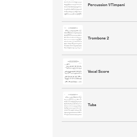
Percussion 1/Timpani
Trombone 2
Vocal Score
Tuba