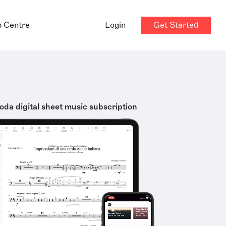
Get Started
p Centre
Login
oda digital sheet music subscription