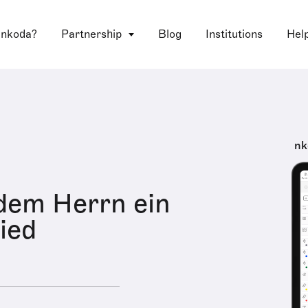
 nkoda?
Partnership
Blog
Institutions
Hel
nk
dem Herrn ein
ied