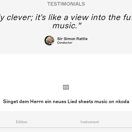
TESTIMONIALS
y clever; it's like a view into the 
music.
Sir Simon Rattle
Conductor
Singet dem Herrn ein neues Lied sheets music on nkoda
Edition
Instrument