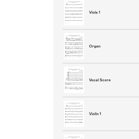
Viola 1
Organ
Vocal Score
Violin 1