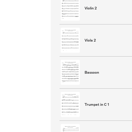
Violin 2
Viola 2
Bassoon
Trumpet in C 1