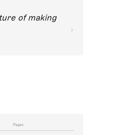
future of making
Pages