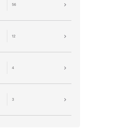
56
12
4
3