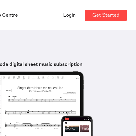
Get Started
p Centre
Login
oda digital sheet music subscription