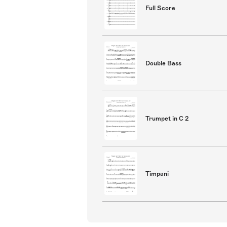
Full Score
Double Bass
Trumpet in C 2
Timpani