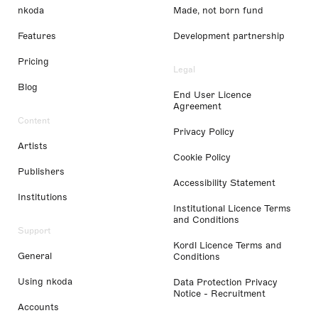
nkoda
Made, not born fund
Features
Development partnership
Pricing
Legal
Blog
End User Licence
Agreement
Content
Privacy Policy
Artists
Cookie Policy
Publishers
Accessibility Statement
Institutions
Institutional Licence Terms
and Conditions
Support
Kordl Licence Terms and
General
Conditions
Using nkoda
Data Protection Privacy
Notice - Recruitment
Accounts