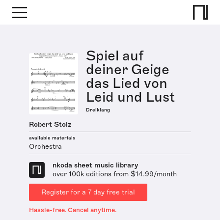
Spiel auf
deiner Geige
das Lied von
Leid und Lust
Dreiklang
Robert Stolz
available materials
Orchestra
nkoda sheet music library
over 100k editions from $14.99/month
Register for a 7 day free trial
Hassle-free. Cancel anytime.