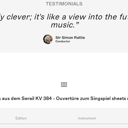
TESTIMONIALS
y clever; it's like a view into the 
music.
Sir Simon Rattle
Conductor
 aus dem Serail KV 384 - Ouvertüre zum Singspiel sheets
Edition
Instrument