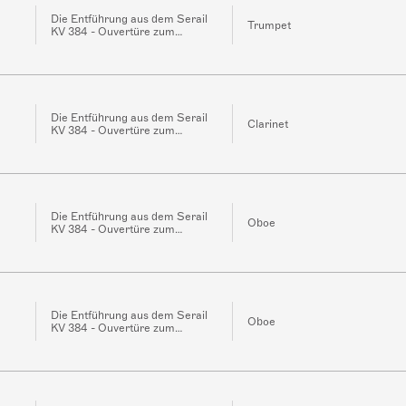
Die Entführung aus dem Serail
Trumpet
KV 384 - Ouvertüre zum
Singspiel
Die Entführung aus dem Serail
Clarinet
KV 384 - Ouvertüre zum
Singspiel
Die Entführung aus dem Serail
Oboe
KV 384 - Ouvertüre zum
Singspiel
Die Entführung aus dem Serail
Oboe
KV 384 - Ouvertüre zum
Singspiel