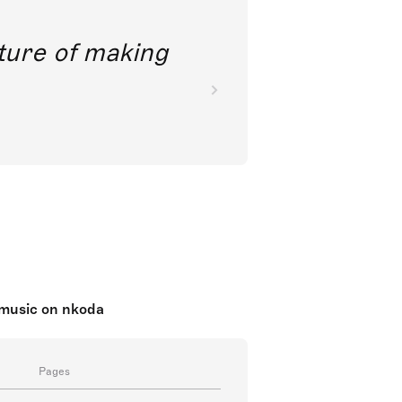
future of making
 music on nkoda
Pages