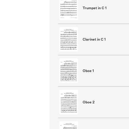
Trumpet in C 1
Clarinet in C 1
Oboe 1
Oboe 2