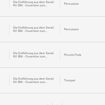
Die Entführung aus dem Serail
Percussion
KV 384 - Ouvertüre zum
Singspiel
Die Entführung aus dem Serail
Percussion
KV 384 - Ouvertüre zum
Singspiel
Die Entführung aus dem Serail
Piccolo,Flute
KV 384 - Ouvertüre zum
Singspiel
Die Entführung aus dem Serail
Trumpet
KV 384 - Ouvertüre zum
Singspiel