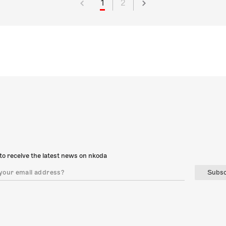
1
2
to receive the latest news on nkoda
Subsc