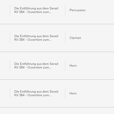
Die Entführung aus dem Serail
Percussion
KV 384 - Ouvertüre zum
Singspiel
Die Entführung aus dem Serail
Clarinet
KV 384 - Ouvertüre zum
Singspiel
Die Entführung aus dem Serail
Horn
KV 384 - Ouvertüre zum
Singspiel
Die Entführung aus dem Serail
Horn
KV 384 - Ouvertüre zum
Singspiel