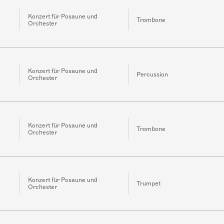
Konzert für Posaune und
Trombone
Orchester
Konzert für Posaune und
Percussion
Orchester
Konzert für Posaune und
Trombone
Orchester
Konzert für Posaune und
Trumpet
Orchester