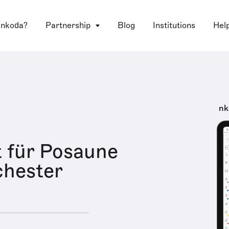
 nkoda?
Partnership
Blog
Institutions
Hel
nk
 für Posaune
chester