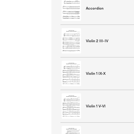
Accordion
Violin 2 III-IV
Violin 1 IX-X
Violin 1 V-VI