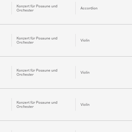
Konzert für Posaune und
Accordion
Orchester
Konzert für Posaune und
Violin
Orchester
Konzert für Posaune und
Violin
Orchester
Konzert für Posaune und
Violin
Orchester