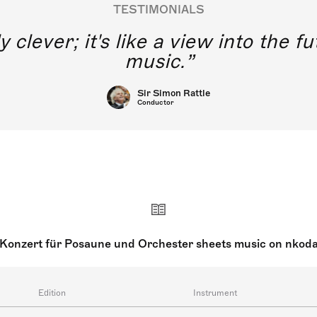
TESTIMONIALS
y clever; it's like a view into the 
music.
Sir Simon Rattle
Conductor
Konzert für Posaune und Orchester sheets music on nkod
Edition
Instrument