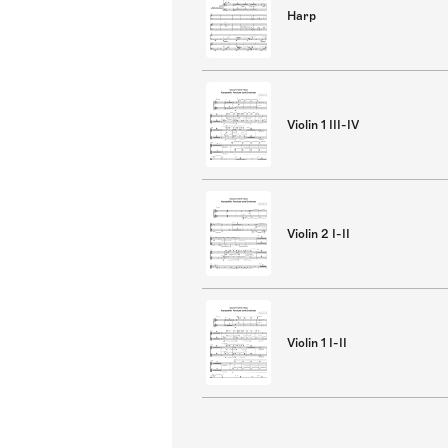
Harp
Violin 1 III-IV
Violin 2 I-II
Violin 1 I-II