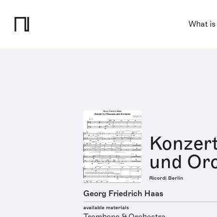
What is
Konzert
und Or
Ricordi Berlin
Georg Friedrich Haas
available materials