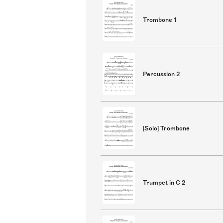
Trombone 1
Percussion 2
[Solo] Trombone
Trumpet in C 2