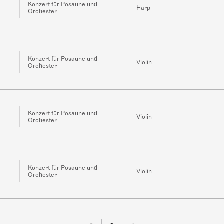
Konzert für Posaune und
Harp
Orchester
Konzert für Posaune und
Violin
Orchester
Konzert für Posaune und
Violin
Orchester
Konzert für Posaune und
Violin
Orchester